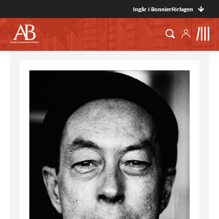
Ingår i Bonnierförlagen