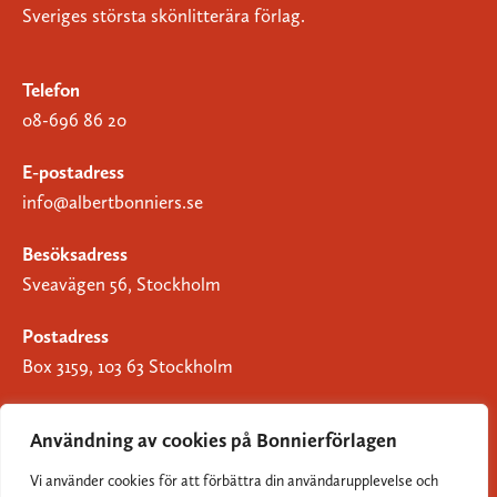
Sveriges största skönlitterära förlag.
Telefon
08-696 86 20
E-postadress
info@albertbonniers.se
Besöksadress
Sveavägen 56, Stockholm
Postadress
Box 3159, 103 63 Stockholm
Användning av cookies på Bonnierförlagen
Vi använder cookies för att förbättra din användarupplevelse och
Om Bonnierförlagen