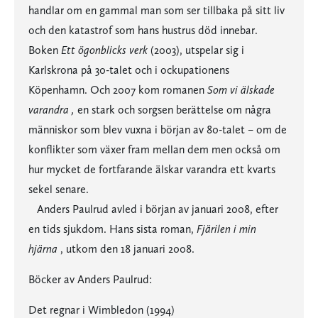
handlar om en gammal man som ser tillbaka på sitt liv
och den katastrof som hans hustrus död innebar.
Boken
Ett ögonblicks verk
(2003), utspelar sig i
Karlskrona på 30-talet och i ockupationens
Köpenhamn. Och 2007 kom romanen
Som vi älskade
varandra ,
en stark och sorgsen berättelse om några
människor som blev vuxna i början av 80-talet – om de
konflikter som växer fram mellan dem men också om
hur mycket de fortfarande älskar varandra ett kvarts
sekel senare.
Anders Paulrud avled i början av januari 2008, efter
en tids sjukdom. Hans sista roman,
Fjärilen i min
hjärna
, utkom den 18 januari 2008.
Böcker av Anders Paulrud:
Det regnar i Wimbledon (1994)