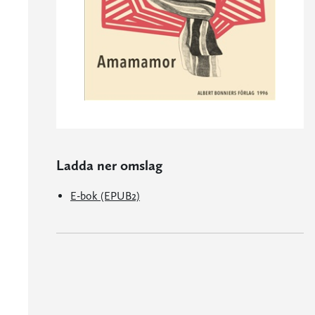
Ladda ner omslag
E-bok (EPUB2)