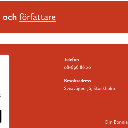
och
r
författare
Telefon
08-696 86 20
Besöksadress
Sveavägen 56, Stockholm
r
t
Om Bonnier