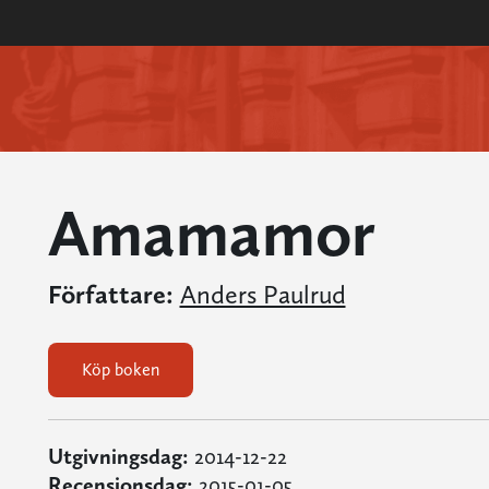
Amamamor
Författare:
Anders Paulrud
Köp boken
Utgivningsdag:
2014-12-22
Recensionsdag:
2015-01-05