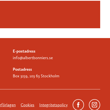
E-postadress
info@albertbonniers.se
Postadress
Box 3159, 103 63 Stockholm
förlagen
Cookies
Integritetspolicy