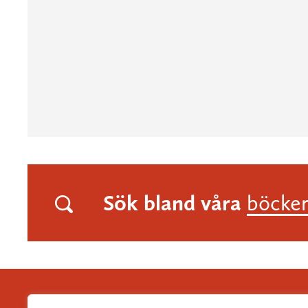
Sök bland våra
böcke