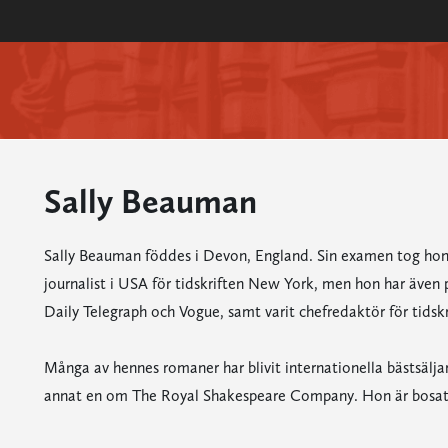
Sally Beauman
Sally Beauman föddes i Devon, England. Sin examen tog hon
journalist i USA för tidskriften New York, men hon har även 
Daily Telegraph och Vogue, samt varit chefredaktör för tidsk
Många av hennes romaner har blivit internationella bästsälja
annat en om The Royal Shakespeare Company. Hon är bosatt