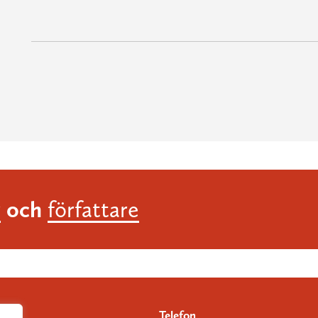
och
r
författare
Telefon