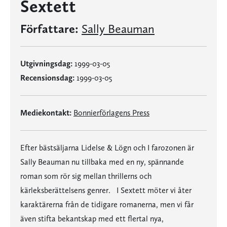
Sextett
Författare:
Sally Beauman
Utgivningsdag:
1999-03-05
Recensionsdag:
1999-03-05
Mediekontakt:
Bonnierförlagens Press
Efter bästsäljarna Lidelse & Lögn och I farozonen är
Sally Beauman nu tillbaka med en ny, spännande
roman som rör sig mellan thrillerns och
kärleksberättelsens genrer. I Sextett möter vi åter
karaktärerna från de tidigare romanerna, men vi får
även stifta bekantskap med ett flertal nya,