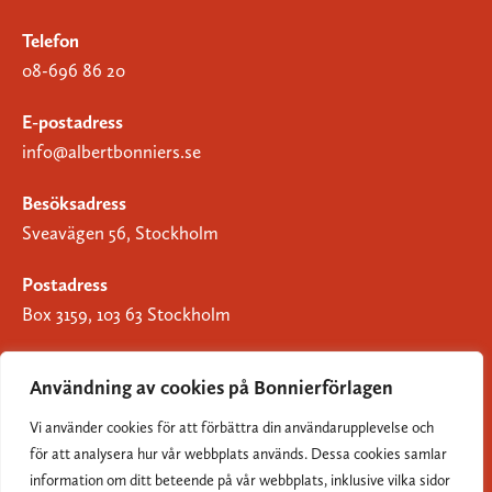
Telefon
08-696 86 20
E-postadress
info@albertbonniers.se
Besöksadress
Sveavägen 56, Stockholm
Postadress
Box 3159, 103 63 Stockholm
Användning av cookies på Bonnierförlagen
Vi använder cookies för att förbättra din användarupplevelse och
Om Bonnierförlagen
för att analysera hur vår webbplats används. Dessa cookies samlar
Cookies
information om ditt beteende på vår webbplats, inklusive vilka sidor