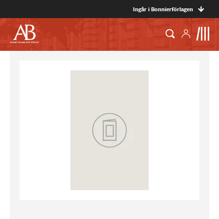
Ingår i Bonnierförlagen