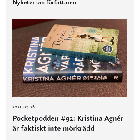
Nyheter om författaren
2021-03-26
Pocketpodden #92: Kristina Agnér
är faktiskt inte mörkrädd