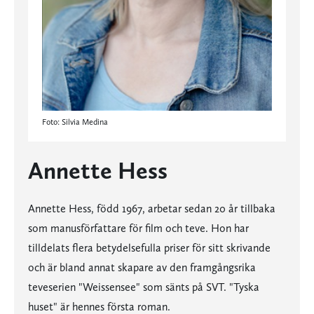
Foto: Silvia Medina
Annette Hess
Annette Hess, född 1967, arbetar sedan 20 år tillbaka
som manusförfattare för film och teve. Hon har
tilldelats flera betydelsefulla priser för sitt skrivande
och är bland annat skapare av den framgångsrika
teveserien "Weissensee" som sänts på SVT. "Tyska
huset" är hennes första roman.