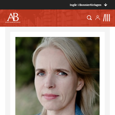
Ingår i Bonnierförlagen