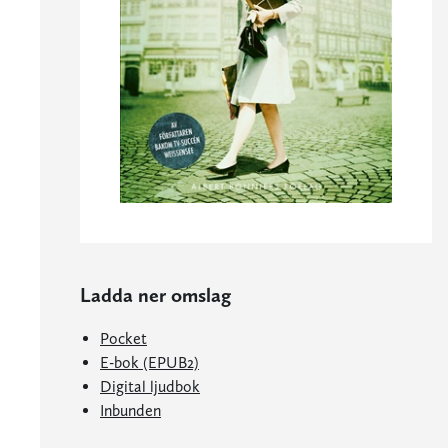
Ladda ner omslag
Pocket
E-bok (EPUB2)
Digital ljudbok
Inbunden