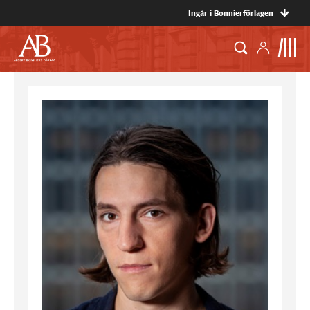
Ingår i Bonnierförlagen