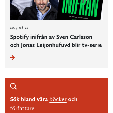
2019-08-22
Spotify inifrån av Sven Carlsson
och Jonas Leijonhufuvd blir tv-serie
Sök bland våra
böcker
och
författare