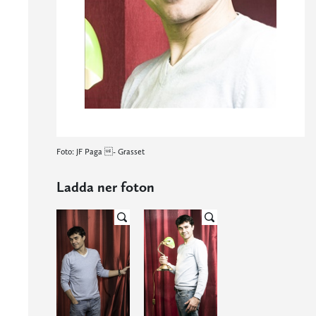
Foto: JF Paga - Grasset
Ladda ner foton