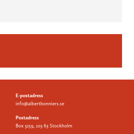
E-postadress
info@albertbonniers.se
Postadress
Box 3159, 103 63 Stockholm