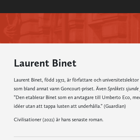
Laurent Binet
Laurent Binet, född 1972, är författare och universitetsl
som bland annat vann Goncourt-priset. Även
Språkets sjunde
”Den etablerar Binet som en arvtagare till Umberto Eco, med
idéer utan att tappa lusten att underhålla.” (Guardian)
Civilisationer (2021) är hans senaste roman.