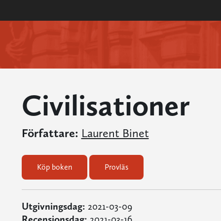
Civilisationer
Författare:
Laurent Binet
Köp boken
Provläs
Utgivningsdag:
2021-03-09
Recensionsdag:
2021-03-16