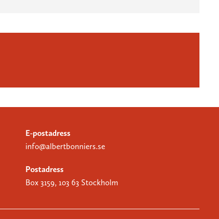
E-postadress
info@albertbonniers.se
Postadress
Box 3159, 103 63 Stockholm