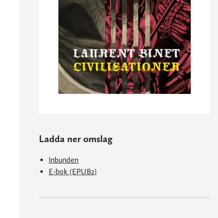
Ladda ner omslag
Inbunden
E-bok (EPUB2)