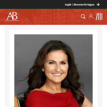
Ingår i Bonnierförlagen