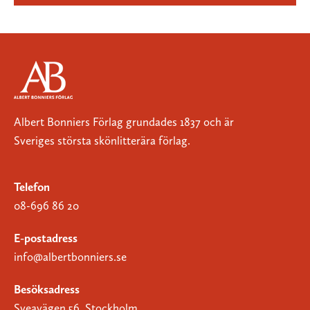
Albert Bonniers Förlag grundades 1837 och är
Sveriges största skönlitterära förlag.
Telefon
08-696 86 20
E-postadress
info@albertbonniers.se
Besöksadress
Sveavägen 56, Stockholm