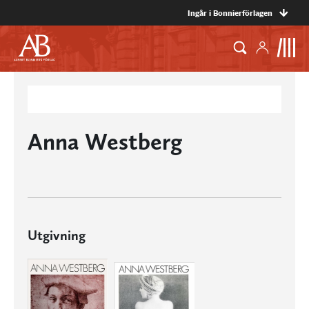
Ingår i Bonnierförlagen
Anna Westberg
Utgivning