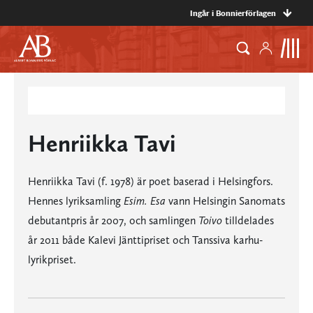
Ingår i Bonnierförlagen
Henriikka Tavi
Henriikka Tavi (f. 1978) är poet baserad i Helsingfors.
Hennes lyriksamling
Esim. Esa
vann Helsingin Sanomats
debutantpris år 2007, och samlingen
Toivo
tilldelades
år 2011 både Kalevi Jänttipriset och Tanssiva karhu-
lyrikpriset.