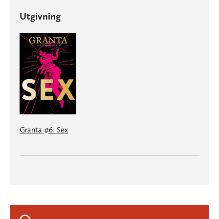
Utgivning
Granta #6: Sex