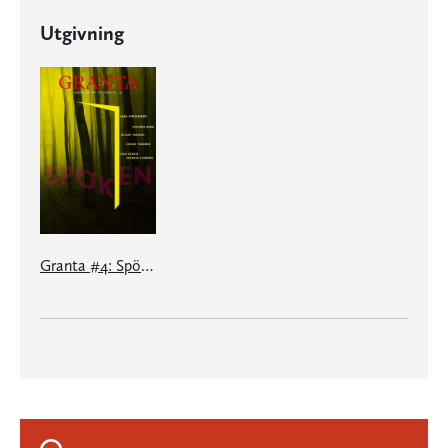
Utgivning
Granta #4: Spöken