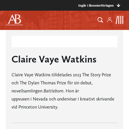
Ingår i Bonnierförlagen
Claire Vaye Watkins
Claire Vaye Watkins tilldelades 2013 The Story Prize
och The Dylan Thomas Prize för sin debut,
novellsamlingen
Battleborn
. Hon är
uppvuxen i Nevada och undervisar i kreativt skrivande
vid Princeton University.