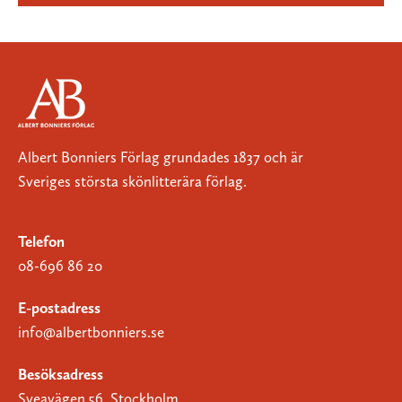
Albert Bonniers Förlag grundades 1837 och är
Sveriges största skönlitterära förlag.
Telefon
08-696 86 20
E-postadress
info@albertbonniers.se
Besöksadress
Sveavägen 56, Stockholm