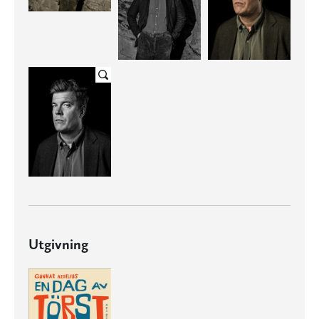
Utgivning