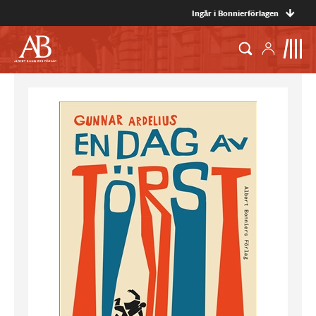
Ingår i Bonnierförlagen