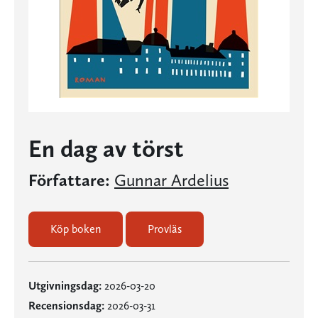
En dag av törst
Författare:
Gunnar Ardelius
Köp boken
Provläs
Utgivningsdag:
2026-03-20
Recensionsdag:
2026-03-31