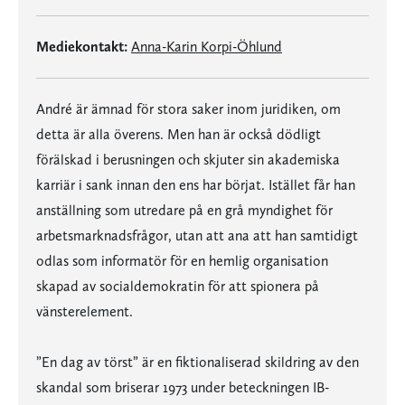
Mediekontakt:
Anna-Karin Korpi-Öhlund
André är ämnad för stora saker inom juridiken, om
detta är alla överens. Men han är också dödligt
förälskad i berusningen och skjuter sin akademiska
karriär i sank innan den ens har börjat. Istället får han
anställning som utredare på en grå myndighet för
arbetsmarknadsfrågor, utan att ana att han samtidigt
odlas som informatör för en hemlig organisation
skapad av socialdemokratin för att spionera på
vänsterelement.
”En dag av törst” är en fiktionaliserad skildring av den
skandal som briserar 1973 under beteckningen IB-