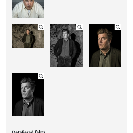
Detaljerad fakta