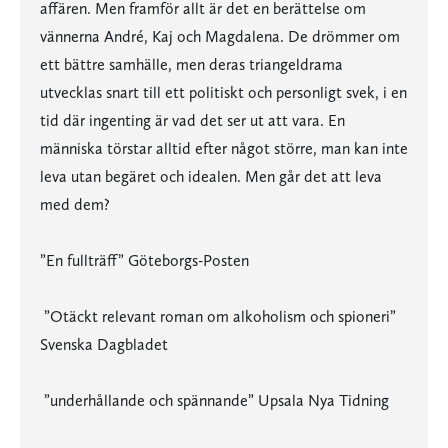
affären. Men framför allt är det en berättelse om
vännerna André, Kaj och Magdalena. De drömmer om
ett bättre samhälle, men deras triangeldrama
utvecklas snart till ett politiskt och personligt svek, i en
tid där ingenting är vad det ser ut att vara. En
människa törstar alltid efter något större, man kan inte
leva utan begäret och idealen. Men går det att leva
med dem?
”En fullträff” Göteborgs-Posten
”Otäckt relevant roman om alkoholism och spioneri”
Svenska Dagbladet
”underhållande och spännande” Upsala Nya Tidning