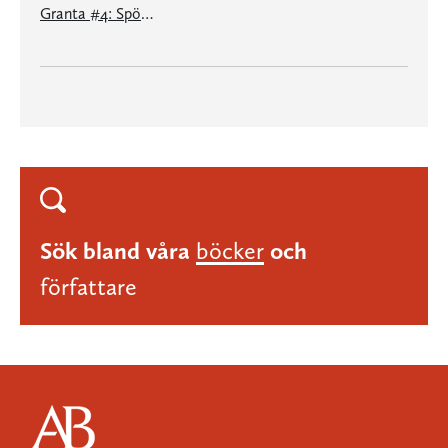
Granta #4: Spöken
Sök bland våra
böcker
och
författare