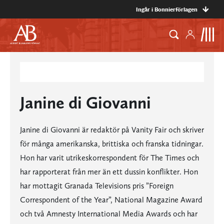
Ingår i Bonnierförlagen
Janine di Giovanni
Janine di Giovanni är redaktör på Vanity Fair och skriver
för många amerikanska, brittiska och franska tidningar.
Hon har varit utrikeskorrespondent för The Times och
har rapporterat från mer än ett dussin konflikter. Hon
har mottagit Granada Televisions pris ”Foreign
Correspondent of the Year”, National Magazine Award
och två Amnesty International Media Awards och har