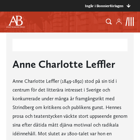
Ingår i Bonnierförlagen
Anne Charlotte Leffler
Anne Charlotte Leffler (1849-1892) stod på sin tid i
centrum för det litterära intresset i Sverige och
konkurrerade under många år framgångsrikt med
Strindberg om kritikens och publikens gunst. Hennes
prosa och teaterstycken väckte stort uppseende genom
sina efter dåtida mått djärva motivval och radikala
idéinnehåll. Mot slutet av 1800-talet var hon en