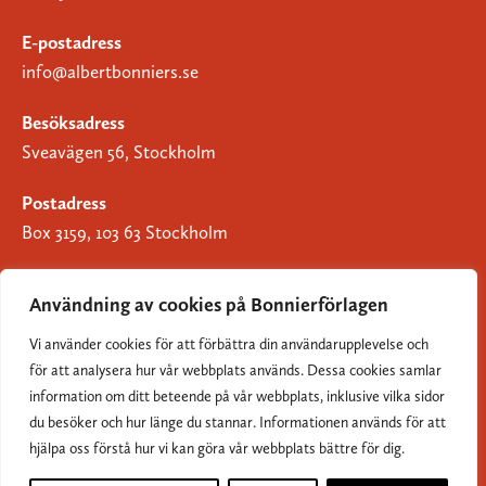
E-postadress
info@albertbonniers.se
Besöksadress
Sveavägen 56, Stockholm
Postadress
Box 3159, 103 63 Stockholm
Användning av cookies på Bonnierförlagen
Vi använder cookies för att förbättra din användarupplevelse och
Om Bonnierförlagen
för att analysera hur vår webbplats används. Dessa cookies samlar
Cookies
information om ditt beteende på vår webbplats, inklusive vilka sidor
du besöker och hur länge du stannar. Informationen används för att
Integritetspolicy
hjälpa oss förstå hur vi kan göra vår webbplats bättre för dig.