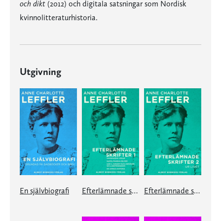
och dikt
(2012) och digitala satsningar som Nordisk
kvinnolitteraturhistoria.
Utgivning
En självbiografi
Efterlämnade skrifter 1
Efterlämnade skrifter 2