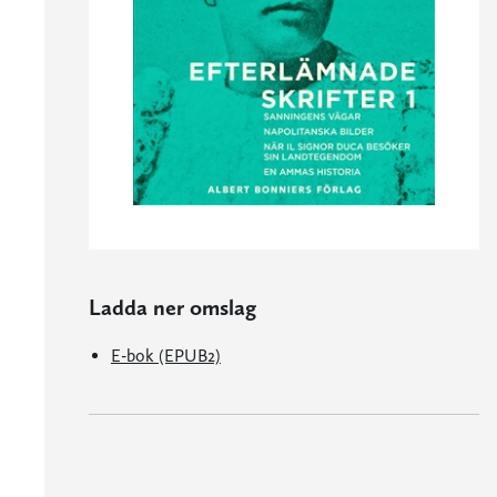
Ladda ner omslag
E-bok (EPUB2)