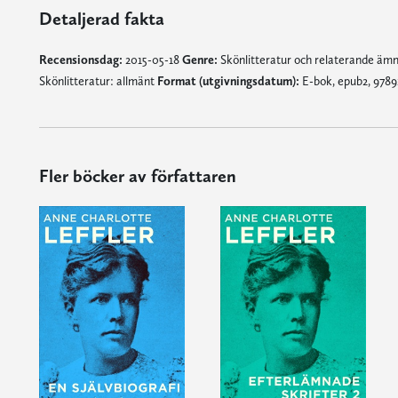
Detaljerad fakta
Recensionsdag:
2015-05-18
Genre:
Skönlitteratur och relaterande äm
Skönlitteratur: allmänt
Format (utgivningsdatum):
E-bok, epub2, 9789
Fler böcker av författaren