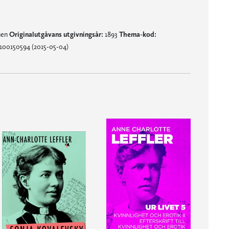
nen
Originalutgåvans utgivningsår:
1893
Thema-kod:
100150594 (2015-05-04)