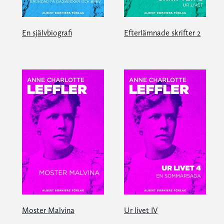
En självbiografi
Efterlämnade skrifter 2
Moster Malvina
Ur livet IV