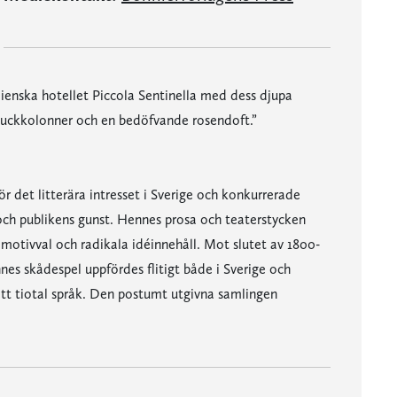
alienska hotellet Piccola Sentinella med dess djupa
stuckkolonner och en bedöfvande rosendoft.”
ör det litterära intresset i Sverige och konkurrerade
ch publikens gunst. Hennes prosa och teaterstycken
motivval och radikala idéinnehåll. Mot slutet av 1800-
nes skådespel uppfördes flitigt både i Sverige och
ett tiotal språk. Den postumt utgivna samlingen