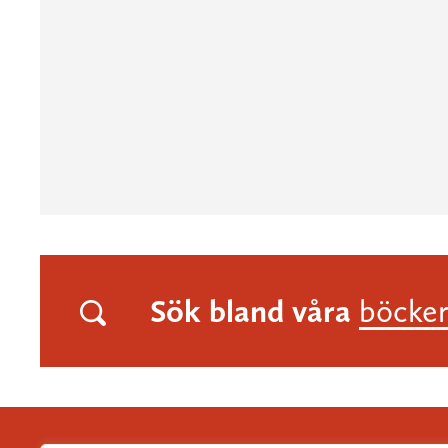
Sök bland våra
böcke