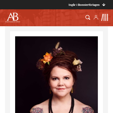
Ingår i Bonnierförlagen