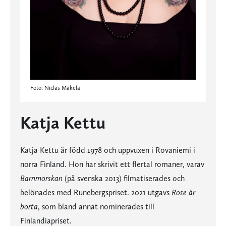
Foto: Niclas Mäkelä
Katja Kettu
Katja Kettu är född 1978 och uppvuxen i Rovaniemi i
norra Finland. Hon har skrivit ett flertal romaner, varav
Barnmorskan
(på svenska 2013) filmatiserades och
belönades med Runebergspriset. 2021 utgavs
Rose är
borta
, som bland annat nominerades till
Finlandiapriset.