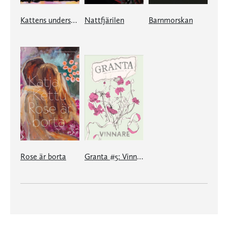
Kattens undersökningar
Nattfjärilen
Barnmorskan
Rose är borta
Granta #5: Vinnare