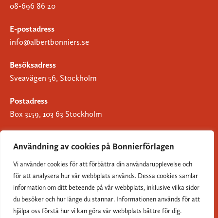
08-696 86 20
E-postadress
info@albertbonniers.se
Besöksadress
Sveavägen 56, Stockholm
Postadress
Box 3159, 103 63 Stockholm
Användning av cookies på Bonnierförlagen
Vi använder cookies för att förbättra din användarupplevelse och
Om Bonnierförlagen
för att analysera hur vår webbplats används. Dessa cookies samlar
Cookies
information om ditt beteende på vår webbplats, inklusive vilka sidor
du besöker och hur länge du stannar. Informationen används för att
Integritetspolicy
hjälpa oss förstå hur vi kan göra vår webbplats bättre för dig.