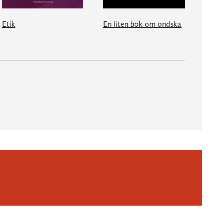
Etik
En liten bok om ondska