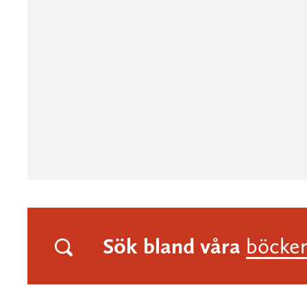
Sök bland våra
böcke