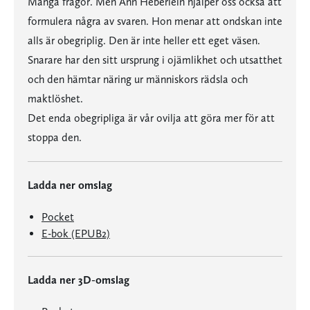
Många frågor. Men Ann Heberlein hjälper oss också att
formulera några av svaren. Hon menar att ondskan inte
alls är obegriplig. Den är inte heller ett eget väsen.
Snarare har den sitt ursprung i ojämlikhet och utsatthet
och den hämtar näring ur människors rädsla och
maktlöshet.
Det enda obegripliga är vår ovilja att göra mer för att
stoppa den.
Ladda ner omslag
Pocket
E-bok (EPUB2)
Ladda ner 3D-omslag