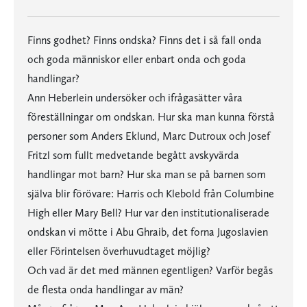
Finns godhet? Finns ondska? Finns det i så fall onda
och goda människor eller enbart onda och goda
handlingar?
Ann Heberlein undersöker och ifrågasätter våra
föreställningar om ondskan. Hur ska man kunna förstå
personer som Anders Eklund, Marc Dutroux och Josef
Fritzl som fullt medvetande begått avskyvärda
handlingar mot barn? Hur ska man se på barnen som
själva blir förövare: Harris och Klebold från Columbine
High eller Mary Bell? Hur var den institutionaliserade
ondskan vi mötte i Abu Ghraib, det forna Jugoslavien
eller Förintelsen överhuvudtaget möjlig?
Och vad är det med männen egentligen? Varför begås
de flesta onda handlingar av män?