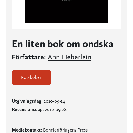
En liten bok om ondska
Författare:
Ann Heberlein
Köp boken
Utgivningsdag:
2010-09-14
Recensionsdag:
2010-09-28
Mediekontakt:
Bonnierförlagens Press