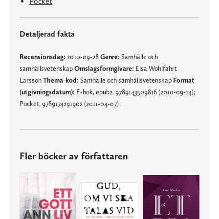
Pocket
Detaljerad fakta
Recensionsdag:
2010-09-28
Genre:
Samhälle och
samhällsvetenskap
Omslagsformgivare:
Elsa Wohlfahrt
Larsson
Thema-kod:
Samhälle och samhällsvetenskap
Format
(utgivningsdatum):
E-bok, epub2, 9789143509816 (2010-09-14);
Pocket, 9789174291902 (2011-04-07)
Fler böcker av författaren