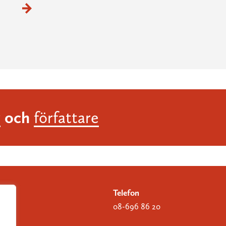
och
r
författare
Telefon
08-696 86 20