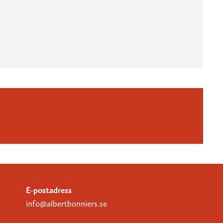
E-postadress
info@albertbonniers.se