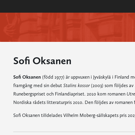
Sofi Oksanen
Sofi Oksanen
(född 1977) är uppvuxen i Jyväskylä i Finland m
framgång med sin debut
Stalins kossor
(2003) som följdes av
Runebergspriset och Finlandiapriset. 2010 kom romanen
Utre
Nordiska rådets litteraturpris 2010. Den följdes av romanen 
Sofi Oksanen tilldelades Vilhelm Moberg-sällskapets pris 202