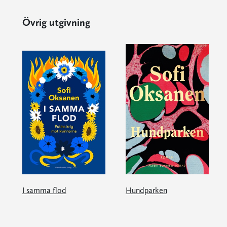
Övrig utgivning
I samma flod
Hundparken