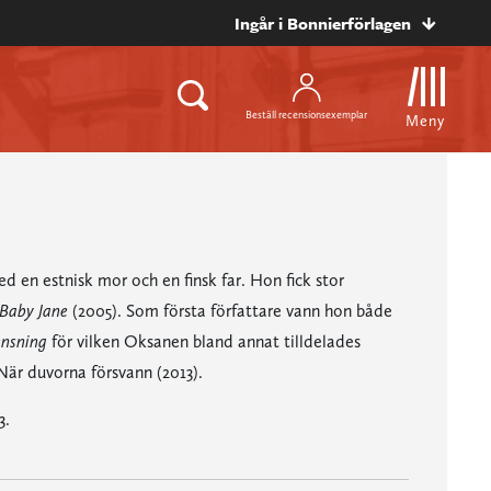
Ingår i Bonnierförlagen
Beställ recensionsexemplar
Meny
ed en estnisk mor och en finsk far. Hon fick stor
Baby Jane
(2005). Som första författare vann hon både
nsning
för vilken Oksanen bland annat tilldelades
När duvorna försvann (2013).
3.