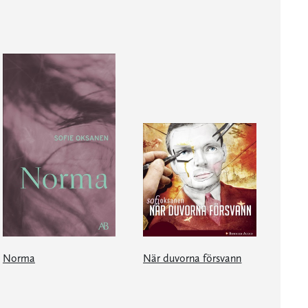
Norma
När duvorna försvann