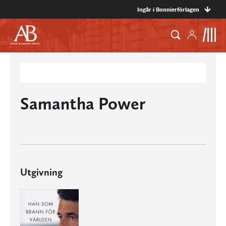
Ingår i Bonnierförlagen
Samantha Power
Utgivning