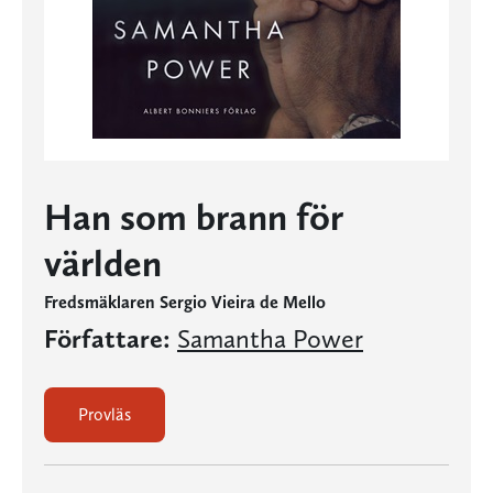
Han som brann för
världen
Fredsmäklaren Sergio Vieira de Mello
Författare:
Samantha Power
Provläs