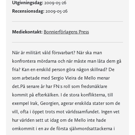
Utgivningsdag:
2009-05-26
Recensionsdag:
2009-05-26
Mediekontakt:
Bonnierförlagens Press
När är militärt våld försvarbart? När ska man
konfrontera mördarna och när måste man låta dem gå
fria? Kan en enskild person göra någon skillnad? De
som arbetade med Sergio Vieira de Mello menar
det.På senare år har FN:s roll som fredsmäklare
kommit på efterkälken. I de stora konflikterna, till
exempel Irak, Georgien, agerar enskilda stater som de
vill, ofta i öppet trots mot världssamfundet. Ingen vet
hur världen sett ut idag om de Mello inte hade
omkommit i en av de första självmordsattackerna i