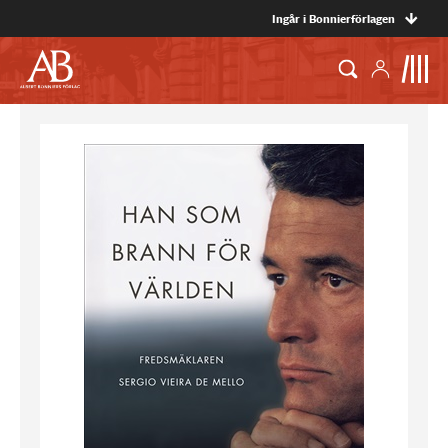
Ingår i Bonnierförlagen