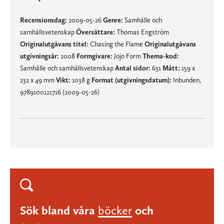
Recensionsdag:
2009-05-26
Genre:
Samhälle och
samhällsvetenskap
Översättare:
Thomas Engström
Originalutgåvans titel:
Chasing the Flame
Originalutgåvans
utgivningsår:
2008
Formgivare:
Jojo Form
Thema-kod:
Samhälle och samhällsvetenskap
Antal sidor:
631
Mått:
159 x
232 x 49 mm
Vikt:
1038 g
Format (utgivningsdatum):
Inbunden,
9789100121716 (2009-05-26)
Sök bland våra
böcker
och