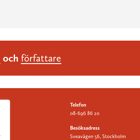
och
r
författare
Telefon
08-696 86 20
Besöksadress
Sveavägen 56, Stockholm
r