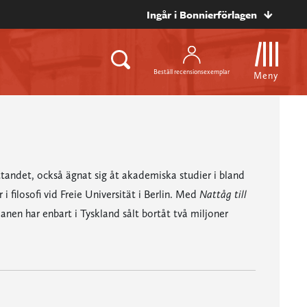
Ingår i Bonnierförlagen
Beställ recensionsexemplar
Meny
attandet, också ägnat sig åt akademiska studier i bland
 i filosofi vid Freie Universität i Berlin. Med
Nattåg till
nen har enbart i Tyskland sålt bortåt två miljoner