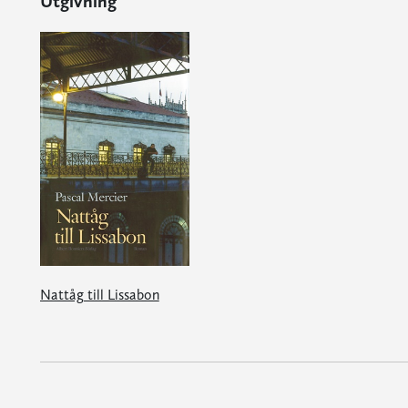
Utgivning
Nattåg till Lissabon