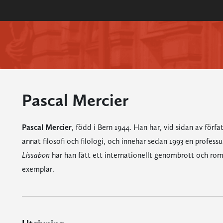
Pascal Mercier
Pascal Mercier
, född i Bern 1944. Han har, vid sidan av förf
annat filosofi och filologi, och innehar sedan 1993 en professur
Lissabon
har han fått ett internationellt genombrott och roma
exemplar.