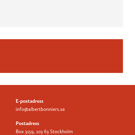
E-postadress
info@albertbonniers.se
Postadress
Box 3159, 103 63 Stockholm