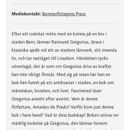
Mediekontakt:
Bonnierförlagens Press
Efter ett oväntat möte med en kvinna på en bro i
staden Bern, lämnar Raimund Gregorius, lärare i
klassiska språk vid ett av stadens läroverk, sitt invanda
liv, och tar nattåget till Lissabon. Händelsen tycks
oöverlagd, det är som om Gregorius drivs av krafter
han inte riktigt förstår. Med sig på resan har han en
bok han funnit på ett antikvariat i staden, en bok om
människan, konsten, och livet. Fascinerad läser
Gregorius avsnitt efter avsnitt. Vem är denne
författare, Amadeu de Prado? Varför kom just denna
bok i hans hand? Vad är dess budskap? Boken utövar en
märklig lockelse på Gregorius, den lämnar honom