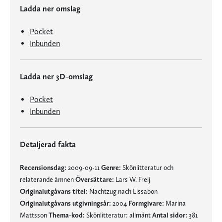
Ladda ner omslag
Pocket
Inbunden
Ladda ner 3D-omslag
Pocket
Inbunden
Detaljerad fakta
Recensionsdag:
2009-09-11
Genre:
Skönlitteratur och
relaterande ämnen
Översättare:
Lars W. Freij
Originalutgåvans titel:
Nachtzug nach Lissabon
Originalutgåvans utgivningsår:
2004
Formgivare:
Marina
Mattsson
Thema-kod:
Skönlitteratur: allmänt
Antal sidor:
381