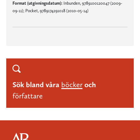
Format (utgivningsdatum):
Inbunden, 9789100120047 (2009-
09-11); Pocket, 9789174291018 (2010-05-14)
Sök bland våra
böcker
och
författare