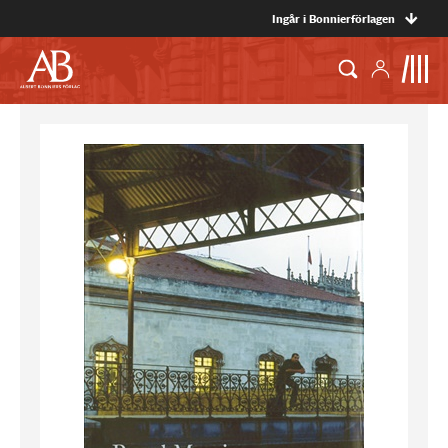
Ingår i Bonnierförlagen