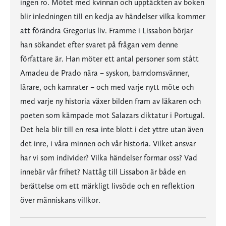
ingen ro. Mötet med kvinnan och upptäckten av boken
blir inledningen till en kedja av händelser vilka kommer
att förändra Gregorius liv. Framme i Lissabon börjar
han sökandet efter svaret på frågan vem denne
författare är. Han möter ett antal personer som stått
Amadeu de Prado nära – syskon, barndomsvänner,
lärare, och kamrater – och med varje nytt möte och
med varje ny historia växer bilden fram av läkaren och
poeten som kämpade mot Salazars diktatur i Portugal.
Det hela blir till en resa inte blott i det yttre utan även
det inre, i våra minnen och vår historia. Vilket ansvar
har vi som individer? Vilka händelser formar oss? Vad
innebär vår frihet? Nattåg till Lissabon är både en
berättelse om ett märkligt livsöde och en reflektion
över människans villkor.