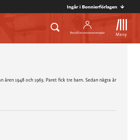
Ingår i Bonnierförlagen
Beställ recensionsexemplar
Meny
 åren 1948 och 1963. Paret fick tre barn. Sedan några år