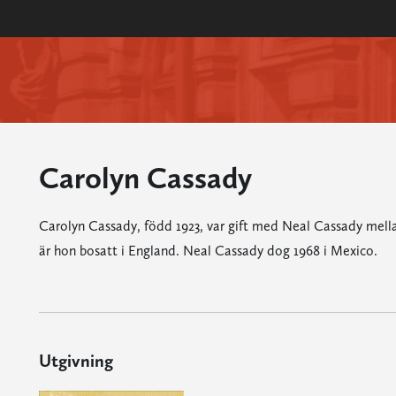
Carolyn Cassady
Carolyn Cassady, född 1923, var gift med Neal Cassady mellan
är hon bosatt i England. Neal Cassady dog 1968 i Mexico.
Utgivning