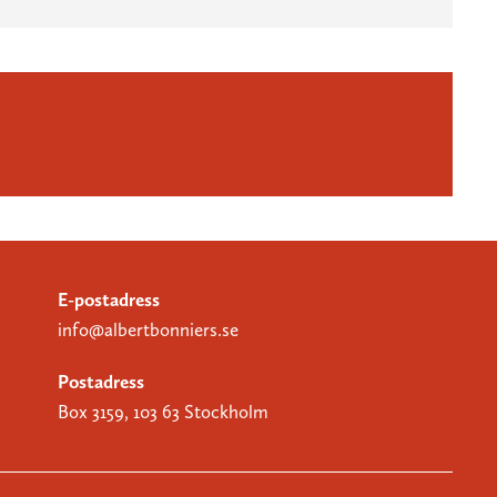
E-postadress
info@albertbonniers.se
Postadress
Box 3159, 103 63 Stockholm