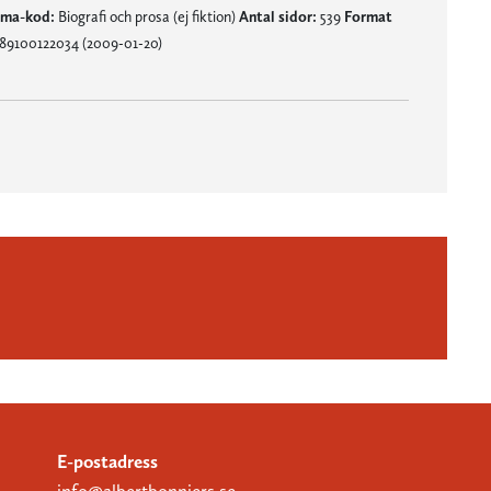
ma-kod:
Biografi och prosa (ej fiktion)
Antal sidor:
539
Format
789100122034 (2009-01-20)
E-postadress
info@albertbonniers.se