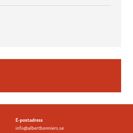
E-postadress
info@albertbonniers.se