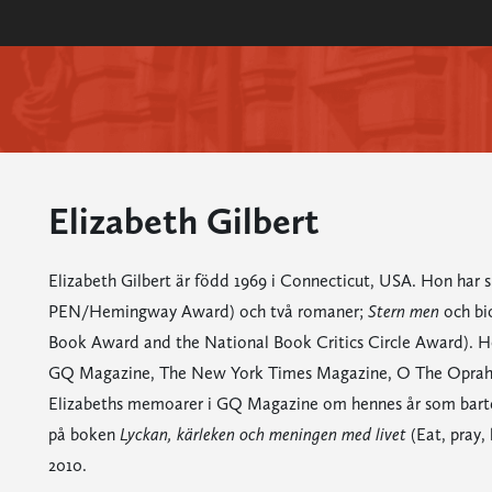
Elizabeth Gilbert
Elizabeth Gilbert är född 1969 i Connecticut, USA. Hon har s
PEN/Hemingway Award) och två romaner;
Stern men
och bi
Book Award and the National Book Critics Circle Award). Hon
GQ Magazine, The New York Times Magazine, O The Oprah
Elizabeths memoarer i GQ Magazine om hennes år som barte
på boken
Lyckan, kärleken och meningen med livet
(Eat, pray,
2010.