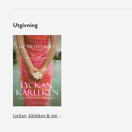
Utgivning
Lyckan, kärleken & meningen med livet