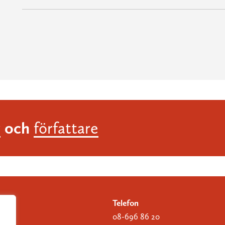
och
r
författare
Telefon
08-696 86 20