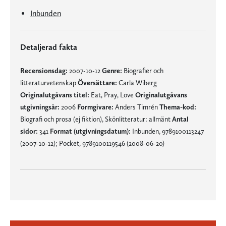
Inbunden
Detaljerad fakta
Recensionsdag:
2007-10-12
Genre:
Biografier och
litteraturvetenskap
Översättare:
Carla Wiberg
Originalutgåvans titel:
Eat, Pray, Love
Originalutgåvans
utgivningsår:
2006
Formgivare:
Anders Timrén
Thema-kod:
Biografi och prosa (ej fiktion), Skönlitteratur: allmänt
Antal
sidor:
341
Format (utgivningsdatum):
Inbunden, 9789100113247
(2007-10-12); Pocket, 9789100119546 (2008-06-20)