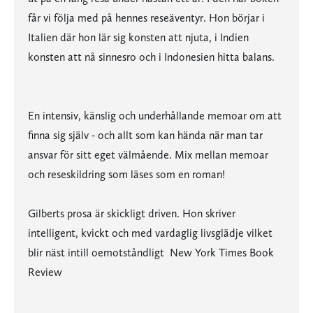
får vi följa med på hennes reseäventyr. Hon börjar i
Italien där hon lär sig konsten att njuta, i Indien
konsten att nå sinnesro och i Indonesien hitta balans.
En intensiv, känslig och underhållande memoar om att
finna sig själv - och allt som kan hända när man tar
ansvar för sitt eget välmående. Mix mellan memoar
och reseskildring som läses som en roman!
Gilberts prosa är skickligt driven. Hon skriver
intelligent, kvickt och med vardaglig livsglädje vilket
blir näst intill oemotståndligt New York Times Book
Review