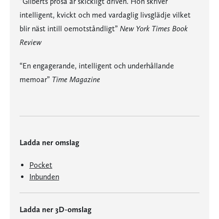
“Gilberts prosa är skickligt driven. Hon skriver
intelligent, kvickt och med vardaglig livsglädje vilket
blir näst intill oemotståndligt”
New York Times Book
Review
“En engagerande, intelligent och underhållande
memoar”
Time Magazine
Ladda ner omslag
Pocket
Inbunden
Ladda ner 3D-omslag