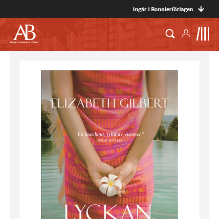
Ingår i Bonnierförlagen