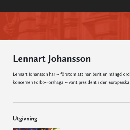
Lennart Johansson
Lennart Johansson har -- förutom att han burit en mängd ord
koncernen Forbo-Forshaga -- varit president i den europeisk
Utgivning