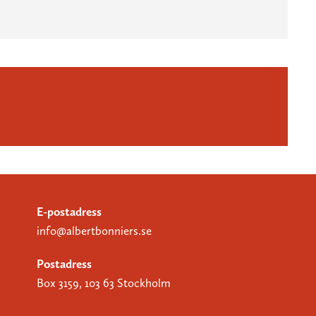
E-postadress
info@albertbonniers.se
Postadress
Box 3159, 103 63 Stockholm