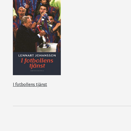
I fotbollens tjänst