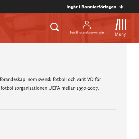
Ingår i Bonnierförlagen
Beställ recensionsexemplar
Meny
förandeskap inom svensk fotboll och varit VD för
a fotbollsorganisationen UEFA mellan 1990-2007.