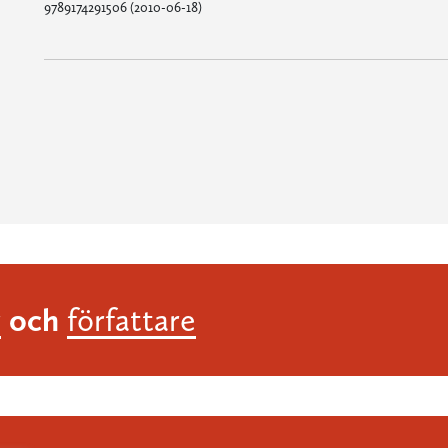
9789174291506 (2010-06-18)
och
r
författare