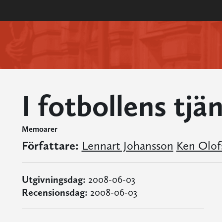
I fotbollens tjä
Memoarer
Författare:
Lennart Johansson
Ken Olof
Utgivningsdag:
2008-06-03
Recensionsdag:
2008-06-03