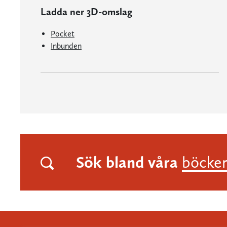
Ladda ner 3D-omslag
Pocket
Inbunden
Sök bland våra
böcke