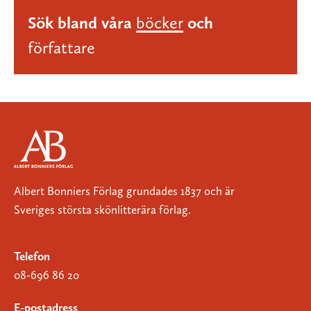
Sök bland våra
böcker
och
författare
Albert Bonniers Förlag grundades 1837 och är
Sveriges största skönlitterära förlag.
Telefon
08-696 86 20
E-postadress