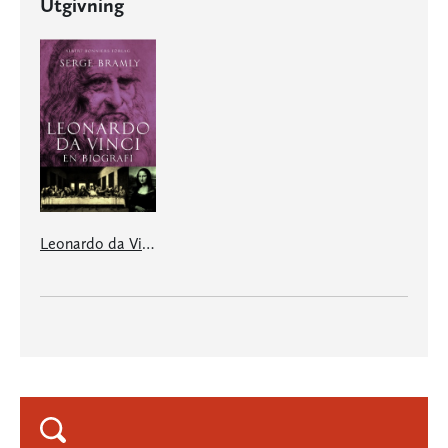
Utgivning
Leonardo da Vinci: en biografi