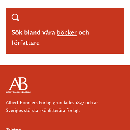
Sök bland våra
böcker
och
författare
Albert Bonniers Förlag grundades 1837 och är
Sveriges största skönlitterära förlag.
Telefon