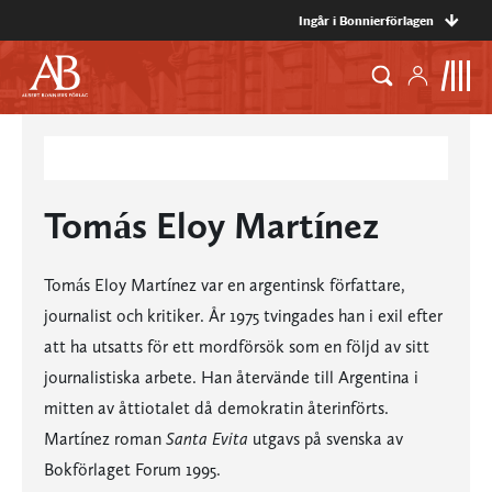
Ingår i Bonnierförlagen
Tomás Eloy Martínez
Tomás Eloy Martínez var en argentinsk författare,
journalist och kritiker. År 1975 tvingades han i exil efter
att ha utsatts för ett mordförsök som en följd av sitt
journalistiska arbete. Han återvände till Argentina i
mitten av åttiotalet då demokratin återinförts.
Martínez roman
Santa Evita
utgavs på svenska av
Bokförlaget Forum 1995.