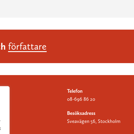
ch
författare
Telefon
08-696 86 20
Besöksadress
Sveavägen 56, Stockholm
r
t