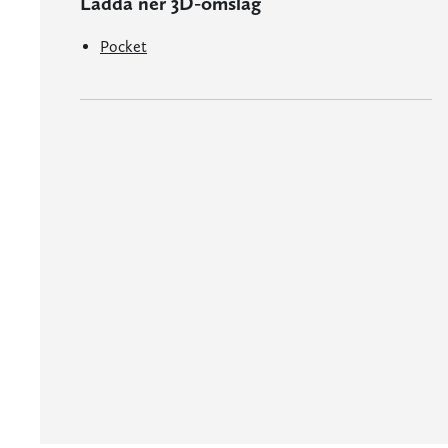
Ladda ner 3D-omslag
Pocket