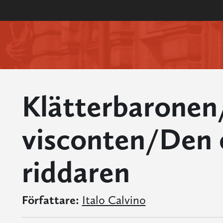
Klätterbaronen
visconten/Den o
riddaren
Författare:
Italo Calvino