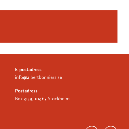
E-postadress
info@albertbonniers.se
Postadress
Box 3159, 103 63 Stockholm