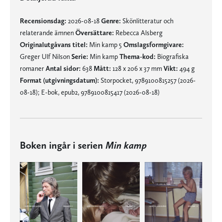
Recensionsdag:
2026-08-18
Genre:
Skönlitteratur och
relaterande ämnen
Översättare:
Rebecca Alsberg
Originalutgåvans titel:
Min kamp 5
Omslagsformgivare:
Greger Ulf Nilson
Serie:
Min kamp
Thema-kod:
Biografiska
romaner
Antal sidor:
638
Mått:
128 x 206 x 37 mm
Vikt:
494 g
Format (utgivningsdatum):
Storpocket, 9789100815257 (2026-
08-18); E-bok, epub2, 9789100815417 (2026-08-18)
Boken ingår i serien
Min kamp