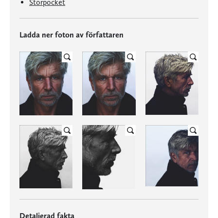
Storpocket
Ladda ner foton av författaren
Detaljerad fakta