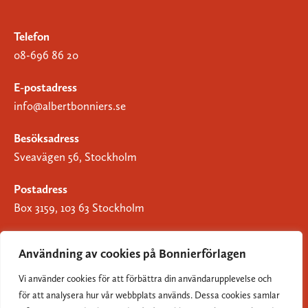
Telefon
08-696 86 20
E-postadress
info@albertbonniers.se
Besöksadress
Sveavägen 56, Stockholm
Postadress
Box 3159, 103 63 Stockholm
Användning av cookies på Bonnierförlagen
Vi använder cookies för att förbättra din användarupplevelse och
Om Bonnierförlagen
för att analysera hur vår webbplats används. Dessa cookies samlar
Cookies