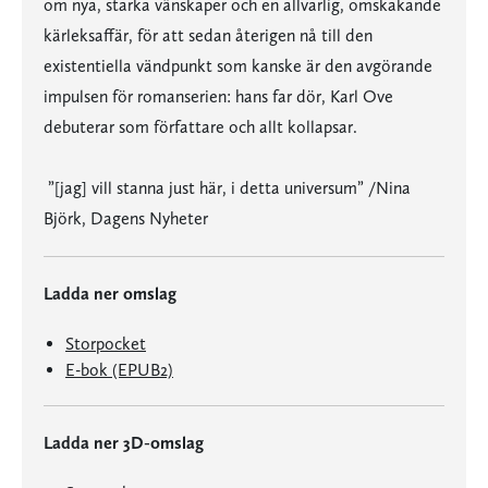
om nya, starka vänskaper och en allvarlig, omskakande
kärleksaffär, för att sedan återigen nå till den
existentiella vändpunkt som kanske är den avgörande
impulsen för romanserien: hans far dör, Karl Ove
debuterar som författare och allt kollapsar.
”[jag] vill stanna just här, i detta universum” /Nina
Björk, Dagens Nyheter
Ladda ner omslag
Storpocket
E-bok (EPUB2)
Ladda ner 3D-omslag