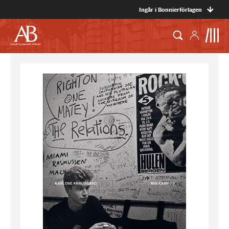
Ingår i Bonnierförlagen