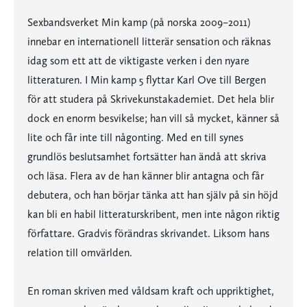
Sexbandsverket Min kamp (på norska 2009–2011)
innebar en internationell litterär sensation och räknas
idag som ett att de viktigaste verken i den nyare
litteraturen. I Min kamp 5 flyttar Karl Ove till Bergen
för att studera på Skrivekunstakademiet. Det hela blir
dock en enorm besvikelse; han vill så mycket, känner så
lite och får inte till någonting. Med en till synes
grundlös beslutsamhet fortsätter han ändå att skriva
och läsa. Flera av de han känner blir antagna och får
debutera, och han börjar tänka att han själv på sin höjd
kan bli en habil litteraturskribent, men inte någon riktig
författare. Gradvis förändras skrivandet. Liksom hans
relation till omvärlden.
En roman skriven med våldsam kraft och uppriktighet,