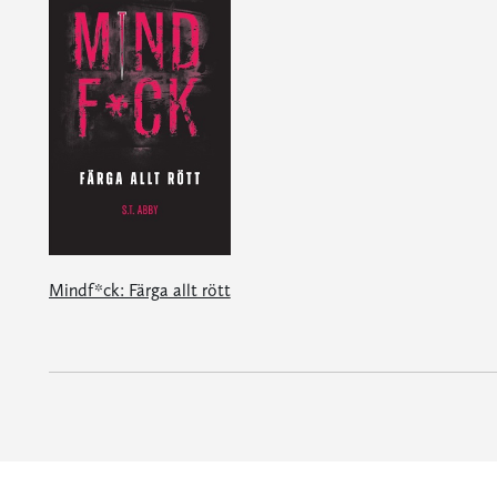
Mindf*ck: Färga allt rött