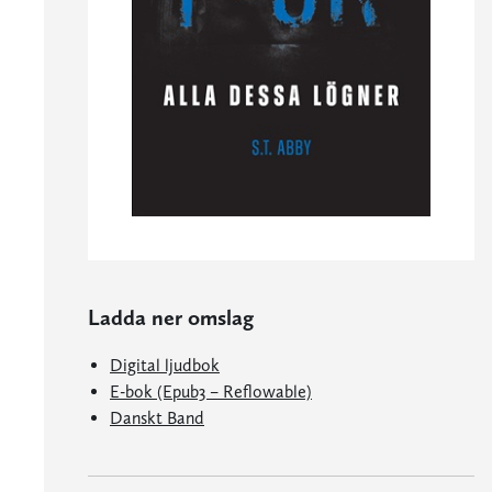
Ladda ner omslag
Digital ljudbok
E-bok (Epub3 – Reflowable)
Danskt Band