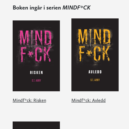
Boken ingår i serien
MINDF*CK
Mindf*ck: Risken
Mindf*ck: Avledd