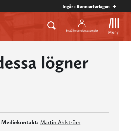
Ingår i Bonnierförlagen
Beställ recensionsexemplar
Meny
dessa lögner
Mediekontakt:
Martin Ahlström