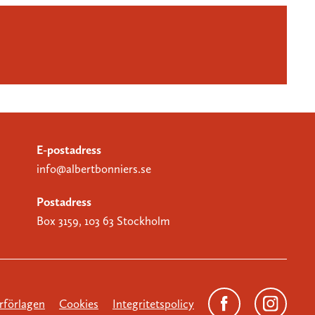
E-postadress
info@albertbonniers.se
Postadress
Box 3159, 103 63 Stockholm
förlagen
Cookies
Integritetspolicy