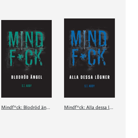
Mindf*ck: Blodröd ängel
Mindf*ck: Alla dessa lögner