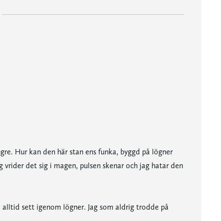
längre. Hur kan den här stan ens funka, byggd på lögner
g vrider det sig i magen, pulsen skenar och jag hatar den
om alltid sett igenom lögner. Jag som aldrig trodde på