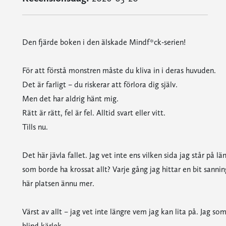
Den fjärde boken i den älskade Mindf*ck-serien!
För att förstå monstren måste du kliva in i deras huvuden.
Det är farligt – du riskerar att förlora dig själv.
Men det har aldrig hänt mig.
Rätt är rätt, fel är fel. Alltid svart eller vitt.
Tills nu.
Det här jävla fallet. Jag vet inte ens vilken sida jag står på 
som borde ha krossat allt? Varje gång jag hittar en bit sannin
här platsen ännu mer.
Värst av allt – jag vet inte längre vem jag kan lita på. Jag s
blind kärlek.