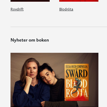
Rovdrift
Blodröta
Nyheter om boken