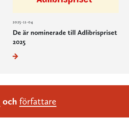
2025-11-04
De är nominerade till Adlibrispriset
2025
och
r
författare