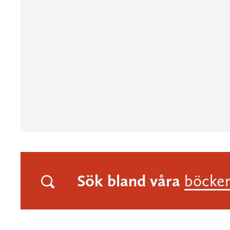
Sök bland våra
böcke