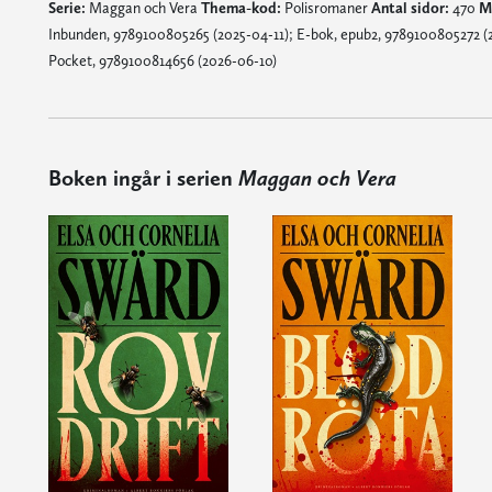
Serie:
Maggan och Vera
Thema-kod:
Polisromaner
Antal sidor:
470
M
Inbunden, 9789100805265 (2025-04-11); E-bok, epub2, 9789100805272 (20
Pocket, 9789100814656 (2026-06-10)
Boken ingår i serien
Maggan och Vera