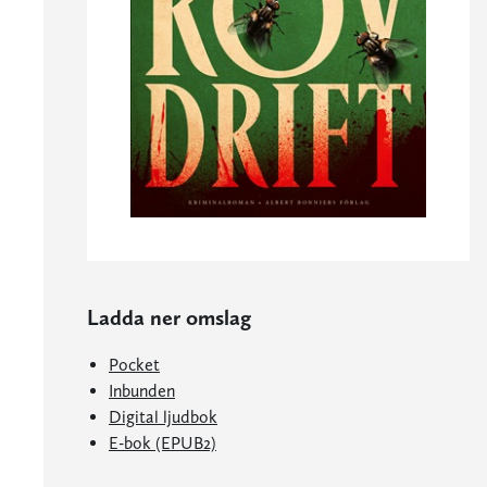
Ladda ner omslag
Pocket
Inbunden
Digital ljudbok
E-bok (EPUB2)