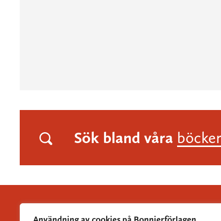
Sök bland våra
böcke
Användning av cookies på Bonnierförlagen