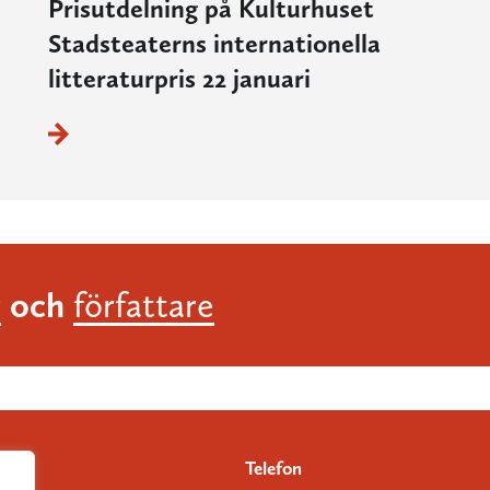
Prisutdelning på Kulturhuset
Stadsteaterns internationella
litteraturpris 22 januari
och
r
författare
Telefon