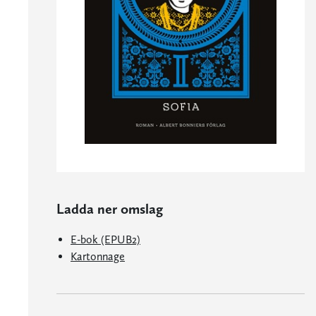
Ladda ner omslag
E-bok (EPUB2)
Kartonnage