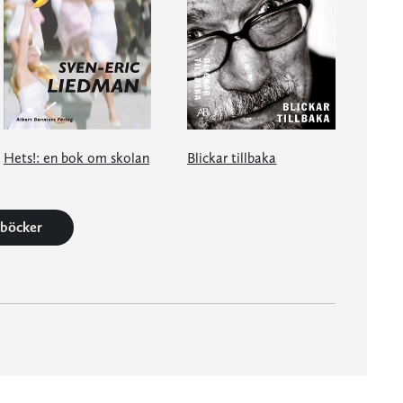
Hets!: en bok om skolan
Blickar tillbaka
7 böcker