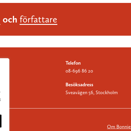
och
r
författare
Telefon
08-696 86 20
Besöksadress
Sveavägen 56, Stockholm
r
t
Om Bonnier