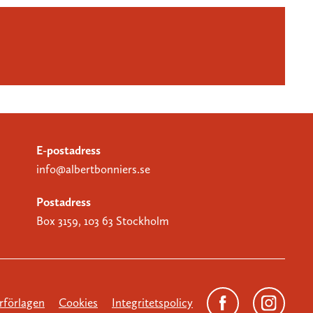
E-postadress
info@albertbonniers.se
Postadress
Box 3159, 103 63 Stockholm
förlagen
Cookies
Integritetspolicy