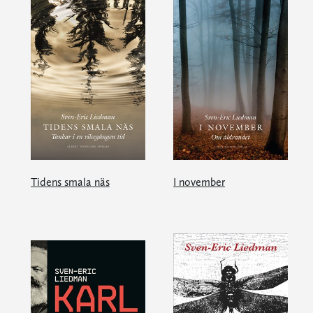
Tidens smala näs
I november