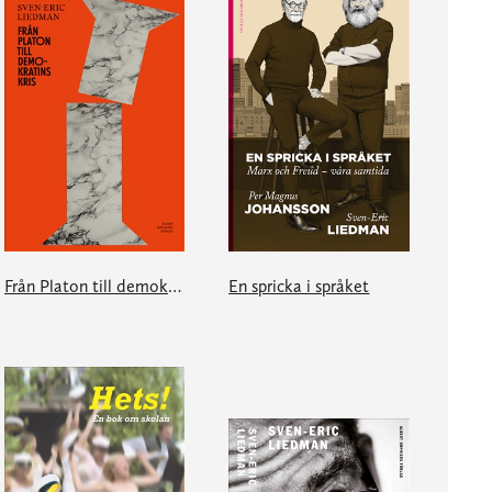
Från Platon till demokratins kris
En spricka i språket