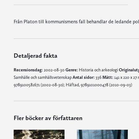
Från Platon till kommunismens fall behandlar de ledande pol
Detaljerad fakta
Recensionsdag:
2002-08-30
Genre:
Historia och arkeologi
Originalut
Samhälle och samhällsvetenskap
Antal sidor:
336
Mått:
141 x 220 x 2
9789100581671 (2002-08-30); Häftad, 9789101000478 (2010-09-03)
Fler böcker av författaren