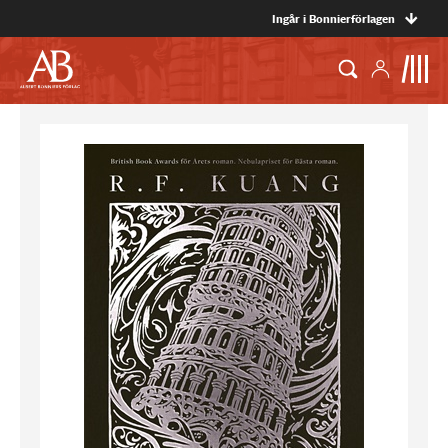
Ingår i Bonnierförlagen