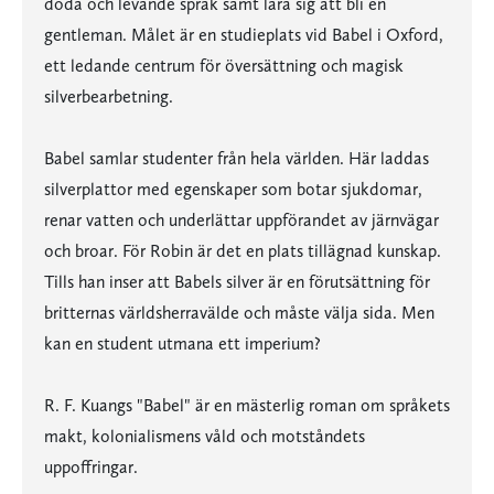
döda och levande språk samt lära sig att bli en
gentleman. Målet är en studieplats vid Babel i Oxford,
ett ledande centrum för översättning och magisk
silverbearbetning.
Babel samlar studenter från hela världen. Här laddas
silverplattor med egenskaper som botar sjukdomar,
renar vatten och underlättar uppförandet av järnvägar
och broar. För Robin är det en plats tillägnad kunskap.
Tills han inser att Babels silver är en förutsättning för
britternas världsherravälde och måste välja sida. Men
kan en student utmana ett imperium?
R. F. Kuangs "Babel" är en mästerlig roman om språkets
makt, kolonialismens våld och motståndets
uppoffringar.