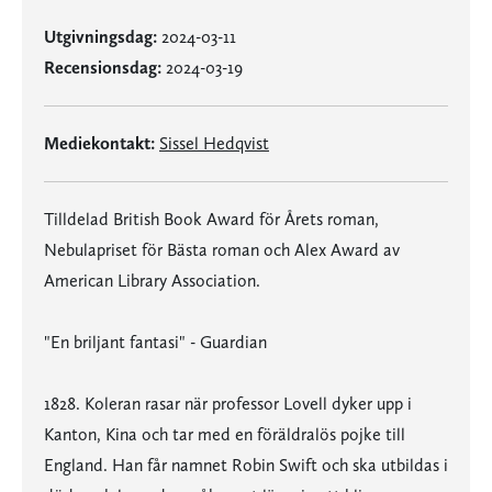
Utgivningsdag:
2024-03-11
Recensionsdag:
2024-03-19
Mediekontakt:
Sissel Hedqvist
Tilldelad British Book Award för Årets roman,
Nebulapriset för Bästa roman och Alex Award av
American Library Association.
"En briljant fantasi" - Guardian
1828. Koleran rasar när professor Lovell dyker upp i
Kanton, Kina och tar med en föräldralös pojke till
England. Han får namnet Robin Swift och ska utbildas i