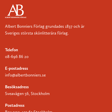
Albert Bonniers Förlag grundades 1837 och är
Sveriges största skönlitterära förlag.
Telefon
08-696 86 20
E-postadress
info@albertbonniers.se
Besöksadress
Sveavägen 56, Stockholm
Postadress
Box 3159, 103 63 Stockholm