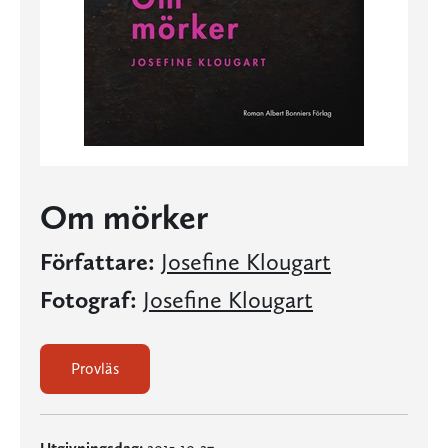
Om mörker
Författare:
Josefine Klougart
Fotograf:
Josefine Klougart
Provläs