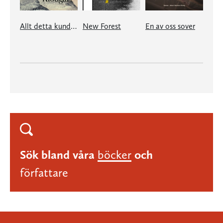
Allt detta kunde du fått
New Forest
En av oss sover
Sök bland våra
böcker
och
författare