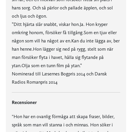
hans sorg. Och så pärlor och pallade äpplen, och sol
och ljus och ögon.
”Ditt hjärta slår snabbt, viskar hon.Ja. Hon kryper
omkring honom, försöker få tillgång.Som en tjuv eller
någon som vill ha något av en.Kan du inte lägga av, ber
han henne.Hon lägger sig ned på rygg, stelt som när
man försöker flyta i havet, hålla sig flytande på
ytan.Olja som en tunn film på ytan.”
Nominerad till Læsernes Bogpris 2014 och Dansk
Radios Romanpris 2014
Recensioner
"Hon har en ovanlig förmåga att skapa fraser, bilder,
språk som man vill stanna i och minnas. Hon söker i