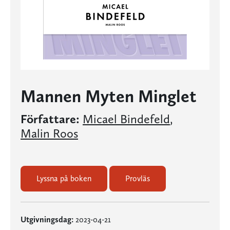
Mannen Myten Minglet
Författare:
Micael Bindefeld
,
Malin Roos
Lyssna på boken
Provläs
Utgivningsdag:
2023-04-21