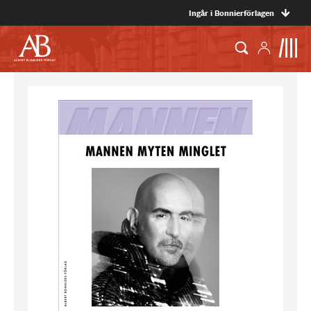
Ingår i Bonnierförlagen