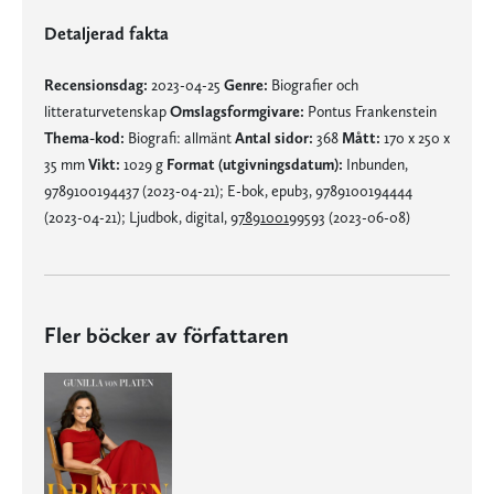
Detaljerad fakta
Recensionsdag:
2023-04-25
Genre:
Biografier och
litteraturvetenskap
Omslagsformgivare:
Pontus Frankenstein
Thema-kod:
Biografi: allmänt
Antal sidor:
368
Mått:
170 x 250 x
35 mm
Vikt:
1029 g
Format (utgivningsdatum):
Inbunden,
9789100194437 (2023-04-21); E-bok, epub3, 9789100194444
(2023-04-21); Ljudbok, digital,
9789100199593
(2023-06-08)
Fler böcker av författaren