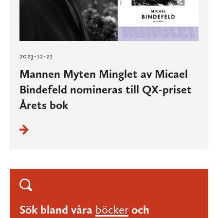
2023-12-22
Mannen Myten Minglet av Micael
Bindefeld nomineras till QX-priset
Årets bok
Sök bland våra
böcker
och