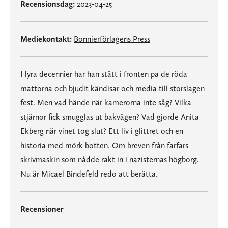
Recensionsdag:
2023-04-25
Mediekontakt:
Bonnierförlagens Press
I fyra decennier har han stått i fronten på de röda
mattorna och bjudit kändisar och media till storslagen
fest. Men vad hände när kamerorna inte såg? Vilka
stjärnor fick smugglas ut bakvägen? Vad gjorde Anita
Ekberg när vinet tog slut? Ett liv i glittret och en
historia med mörk botten. Om breven från farfars
skrivmaskin som nådde rakt in i nazisternas högborg.
Nu är Micael Bindefeld redo att berätta.
Recensioner