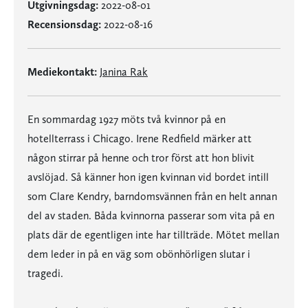
Utgivningsdag:
2022-08-01
Recensionsdag:
2022-08-16
Mediekontakt:
Janina Rak
En sommardag 1927 möts två kvinnor på en
hotellterrass i Chicago. Irene Redfield märker att
någon stirrar på henne och tror först att hon blivit
avslöjad. Så känner hon igen kvinnan vid bordet intill
som Clare Kendry, barndomsvännen från en helt annan
del av staden. Båda kvinnorna passerar som vita på en
plats där de egentligen inte har tillträde. Mötet mellan
dem leder in på en väg som obönhörligen slutar i
tragedi.