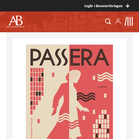
Ingår i Bonnierförlagen