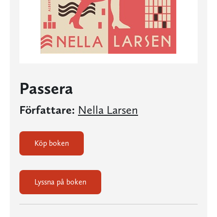
Passera
Författare:
Nella Larsen
Köp boken
Lyssna på boken