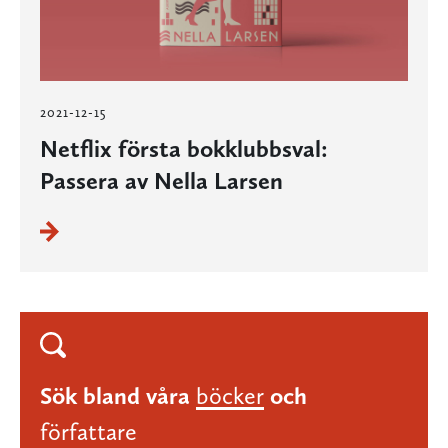
2021-12-15
Netflix första bokklubbsval:
Passera av Nella Larsen
Sök bland våra
böcker
och
författare