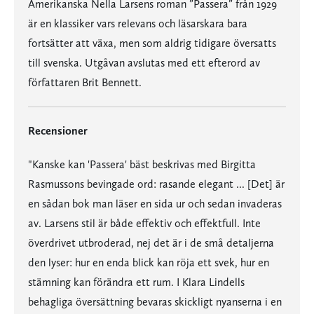
Amerikanska Nella Larsens roman ”Passera” från 1929
är en klassiker vars relevans och läsarskara bara
fortsätter att växa, men som aldrig tidigare översatts
till svenska. Utgåvan avslutas med ett efterord av
författaren Brit Bennett.
Recensioner
"Kanske kan 'Passera' bäst beskrivas med Birgitta
Rasmussons bevingade ord: rasande elegant ... [Det] är
en sådan bok man läser en sida ur och sedan invaderas
av. Larsens stil är både effektiv och effektfull. Inte
överdrivet utbroderad, nej det är i de små detaljerna
den lyser: hur en enda blick kan röja ett svek, hur en
stämning kan förändra ett rum. I Klara Lindells
behagliga översättning bevaras skickligt nyanserna i en