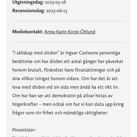
Utgivningsdag:
2023-05-26
Recensionsdag:
2023-06-13
Mediekontakt:
Anna-Karin Korpi-Öhlund
”I sällskap med döden” är Ingvar Carlssons personliga
berättelse om hur döden ett antal gånger har påverkat
honom brutalt, förändrat hans förutsättningar och på
sina villkor tvingat honom vidare. Om hur det är att
leva med döden vid sin sida men ändå ha ett rikt liv.
Om hur han ser att demokratin på allvar hotas av
högerkrafter – men också om hur vi kan sluta upp kring
frågor som rör frihet och mänskliga rättigheter.
Pressröster: