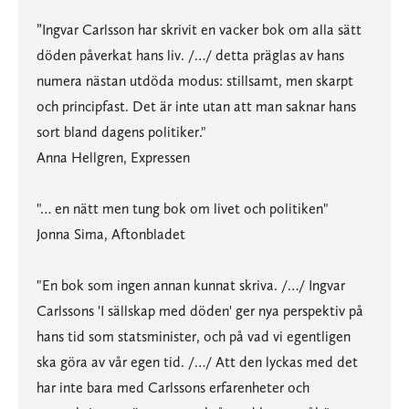
”Ingvar Carlsson har skrivit en vacker bok om alla sätt
döden påverkat hans liv. /…/ detta präglas av hans
numera nästan utdöda modus: stillsamt, men skarpt
och principfast. Det är inte utan att man saknar hans
sort bland dagens politiker."
Anna Hellgren, Expressen
"… en nätt men tung bok om livet och politiken"
Jonna Sima, Aftonbladet
"En bok som ingen annan kunnat skriva. /…/ Ingvar
Carlssons 'I sällskap med döden' ger nya perspektiv på
hans tid som statsminister, och på vad vi egentligen
ska göra av vår egen tid. /…/ Att den lyckas med det
har inte bara med Carlssons erfarenheter och