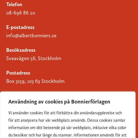
Telefon
08-696 86 20
E-postadress
info@albertbonniers.se
Besöksadress
Sveavägen 56, Stockholm
Postadress
Box 3159, 103 63 Stockholm
Användning av cookies på Bonnierförlagen
Vi använder cookies för att förbättra din användarupplevelse och
Om Bonnierförlagen
för att analysera hur vår webbplats används. Dessa cookies samlar
Cookies
information om ditt beteende på vår webbplats, inklusive vilka sidor
du besöker och hur länge du stannar. Informationen används för att
Integritetspolicy