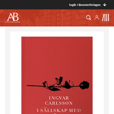
Ingår i Bonnierförlagen