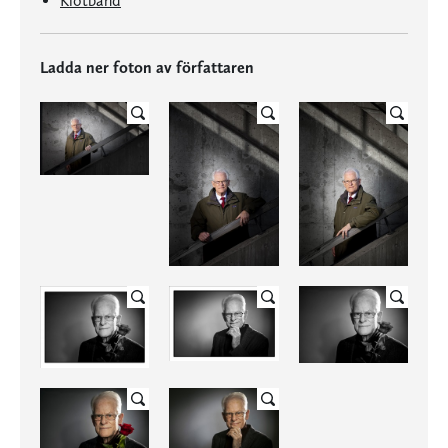
Klotband
Ladda ner foton av författaren