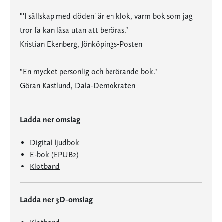
"'I sällskap med döden' är en klok, varm bok som jag
tror få kan läsa utan att beröras."
Kristian Ekenberg, Jönköpings-Posten
"En mycket personlig och berörande bok."
Göran Kastlund, Dala-Demokraten
Ladda ner omslag
Digital ljudbok
E-bok (EPUB2)
Klotband
Ladda ner 3D-omslag