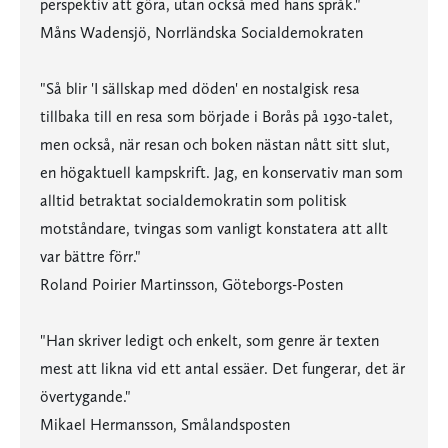
perspektiv att göra, utan också med hans språk."
Måns Wadensjö, Norrländska Socialdemokraten
"Så blir 'I sällskap med döden' en nostalgisk resa
tillbaka till en resa som började i Borås på 1930-talet,
men också, när resan och boken nästan nått sitt slut,
en högaktuell kampskrift. Jag, en konservativ man som
alltid betraktat socialdemokratin som politisk
motståndare, tvingas som vanligt konstatera att allt
var bättre förr."
Roland Poirier Martinsson, Göteborgs-Posten
"Han skriver ledigt och enkelt, som genre är texten
mest att likna vid ett antal essäer. Det fungerar, det är
övertygande."
Mikael Hermansson, Smålandsposten