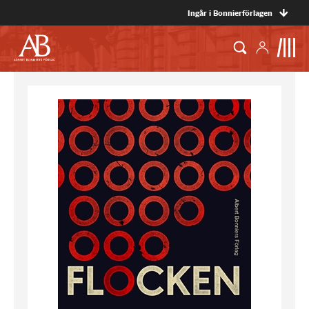
Ingår i Bonnierförlagen