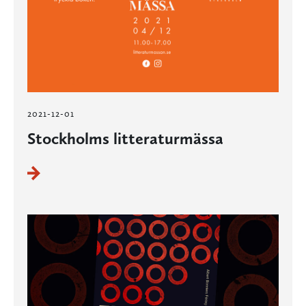
2021-12-01
Stockholms litteraturmässa