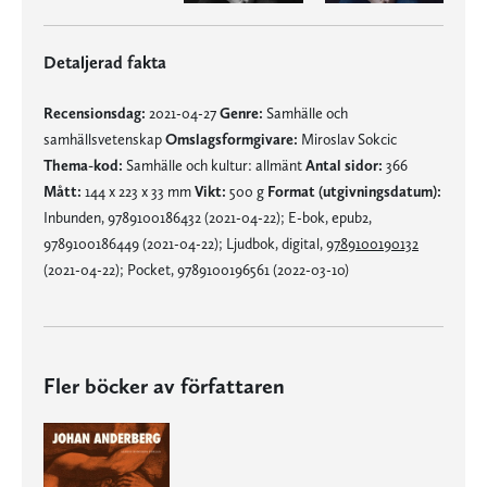
Detaljerad fakta
Recensionsdag:
2021-04-27
Genre:
Samhälle och
samhällsvetenskap
Omslagsformgivare:
Miroslav Sokcic
Thema-kod:
Samhälle och kultur: allmänt
Antal sidor:
366
Mått:
144 x 223 x 33 mm
Vikt:
500 g
Format (utgivningsdatum):
Inbunden, 9789100186432 (2021-04-22); E-bok, epub2,
9789100186449 (2021-04-22); Ljudbok, digital,
9789100190132
(2021-04-22); Pocket, 9789100196561 (2022-03-10)
Fler böcker av författaren