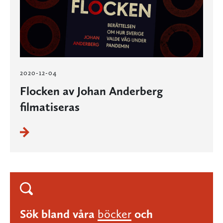
2020-12-04
Flocken av Johan Anderberg
filmatiseras
Sök bland våra
böcker
och