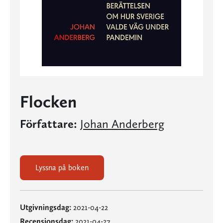
Flocken
Författare:
Johan Anderberg
Lyssna på boken
Utgivningsdag:
2021-04-22
Recensionsdag:
2021-04-27