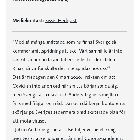
Mediekontakt:
Sissel Hedqvist
”Med så många smittade som nu finns i Sverige så
kommer smittspridning att ske. Vårt samhälle är inte
särskilt annorlunda än Italiens, eller för den delen
Kinas, så varför skulle det inte spridas hos oss?”
Det är fredagen den 6 mars 2020. Insikten om att
Covid-19 inte är en ordinär smitta börjar sprida sig,
men Sverige är passivt och Anders Tegnells mejlbox
fylls med frågor och råd. Där och då börjar konturerna
skönjas på Sveriges sedermera omdiskuterade plan för
att möta viruset.
I Johan Anderbergs berättelse följer vi spelet kring
Sveriges strategi under ett år med Corona-pandemin;