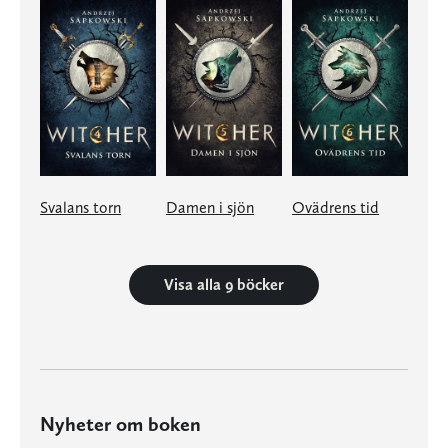
Svalans torn
Damen i sjön
Ovädrens tid
Visa alla 9 böcker
Nyheter om boken