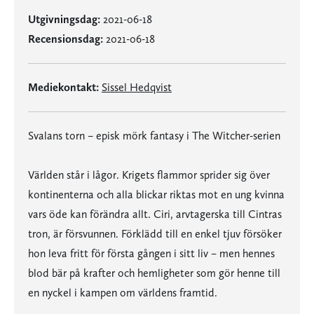
Utgivningsdag:
2021-06-18
Recensionsdag:
2021-06-18
Mediekontakt:
Sissel Hedqvist
Svalans torn – episk mörk fantasy i The Witcher-serien
Världen står i lågor. Krigets flammor sprider sig över
kontinenterna och alla blickar riktas mot en ung kvinna
vars öde kan förändra allt. Ciri, arvtagerska till Cintras
tron, är försvunnen. Förklädd till en enkel tjuv försöker
hon leva fritt för första gången i sitt liv – men hennes
blod bär på krafter och hemligheter som gör henne till
en nyckel i kampen om världens framtid.