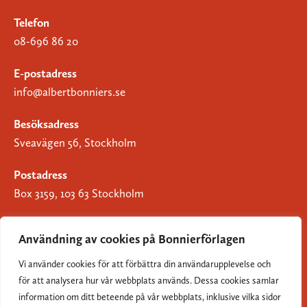
Telefon
08-696 86 20
E-postadress
info@albertbonniers.se
Besöksadress
Sveavägen 56, Stockholm
Postadress
Box 3159, 103 63 Stockholm
Användning av cookies på Bonnierförlagen
Vi använder cookies för att förbättra din användarupplevelse och
Om Bonnierförlagen
för att analysera hur vår webbplats används. Dessa cookies samlar
Cookies
information om ditt beteende på vår webbplats, inklusive vilka sidor