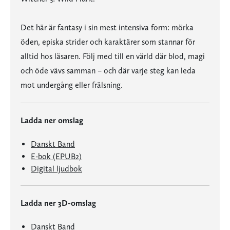
Det här är fantasy i sin mest intensiva form: mörka
öden, episka strider och karaktärer som stannar för
alltid hos läsaren. Följ med till en värld där blod, magi
och öde vävs samman – och där varje steg kan leda
mot undergång eller frälsning.
Ladda ner omslag
Danskt Band
E-bok (EPUB2)
Digital ljudbok
Ladda ner 3D-omslag
Danskt Band