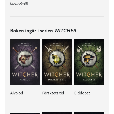
(2021-06-18)
Boken ingår i serien
WITCHER
Alvblod
Föraktets tid
Elddopet