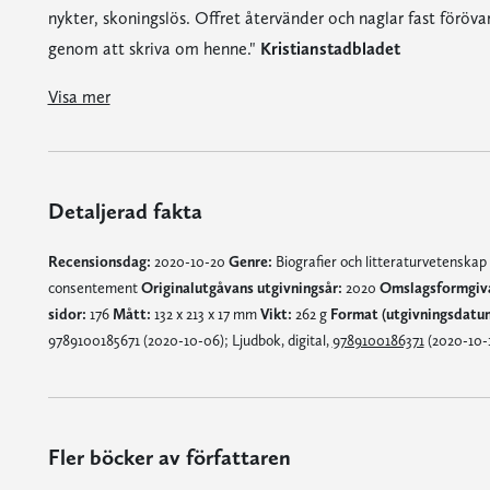
nykter, skoningslös. Offret återvänder och naglar fast föröva
genom att skriva om henne."
Kristianstadbladet
"Springora berättar rakt och enkelt. Detta hände. Detta sa han, detta sa hon. Det är registrerat, glasklart, och det litterärt bästa i boken."
"Det är en lysande text. Det är en hämnd, serverad med kylig precision och samtidigt vidöppen desperation. Krass, nykter, skoningslös. Offret återvänder och naglar fast förövaren på ett av de sätt han försökt nagla fast henne: genom att skriva om henne."
Visa mer
Detaljerad fakta
Recensionsdag:
2020-10-20
Genre:
Biografier och litteraturvetenskap
consentement
Originalutgåvans utgivningsår:
2020
Omslagsformgiv
sidor:
176
Mått:
132 x 213 x 17 mm
Vikt:
262 g
Format (utgivningsdatu
9789100185671 (2020-10-06); Ljudbok, digital,
9789100186371
(2020-10-1
Fler böcker av författaren