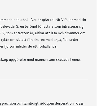
ammade debutbok. Det är 1980-tal när V följer med sin
belevade G, en berömd författare som intresserar sig
en. V, som är tretton år, älskar att läsa och drömmer om
ar rykte om sig att föredra sex med unga, ”de under
er fjorton inleder de ett förhållande.
knivskarp uppgörelse med mannen som skadade henne,
 precision och samtidigt vidöppen desperation. Krass,