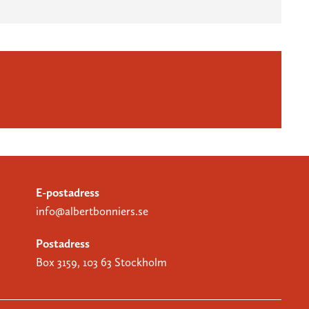
E-postadress
info@albertbonniers.se
Postadress
Box 3159, 103 63 Stockholm