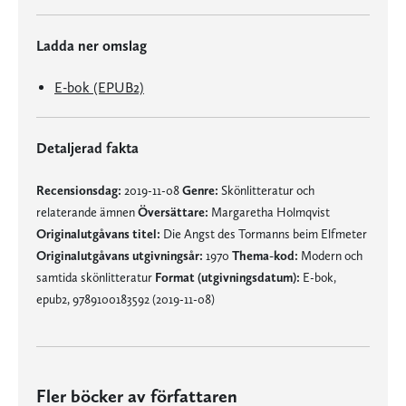
Ladda ner omslag
E-bok (EPUB2)
Detaljerad fakta
Recensionsdag:
2019-11-08
Genre:
Skönlitteratur och
relaterande ämnen
Översättare:
Margaretha Holmqvist
Originalutgåvans titel:
Die Angst des Tormanns beim Elfmeter
Originalutgåvans utgivningsår:
1970
Thema-kod:
Modern och
samtida skönlitteratur
Format (utgivningsdatum):
E-bok,
epub2, 9789100183592 (2019-11-08)
Fler böcker av författaren