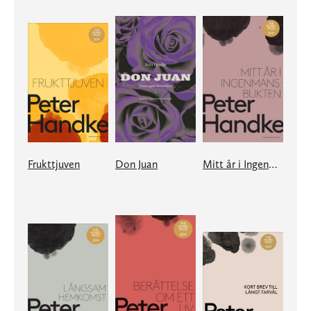
Frukttjuven
Don Juan
Mitt år i Ingenmansbukten