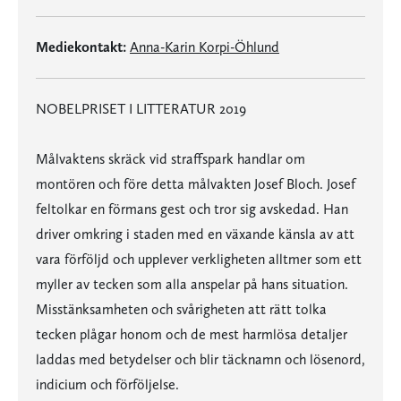
Mediekontakt:
Anna-Karin Korpi-Öhlund
NOBELPRISET I LITTERATUR 2019
Målvaktens skräck vid straffspark handlar om
montören och före detta målvakten Josef Bloch. Josef
feltolkar en förmans gest och tror sig avskedad. Han
driver omkring i staden med en växande känsla av att
vara förföljd och upplever verkligheten alltmer som ett
myller av tecken som alla anspelar på hans situation.
Misstänksamheten och svårigheten att rätt tolka
tecken plågar honom och de mest harmlösa detaljer
laddas med betydelser och blir täcknamn och lösenord,
indicium och förföljelse.