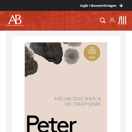
Ingår i Bonnierförlagen